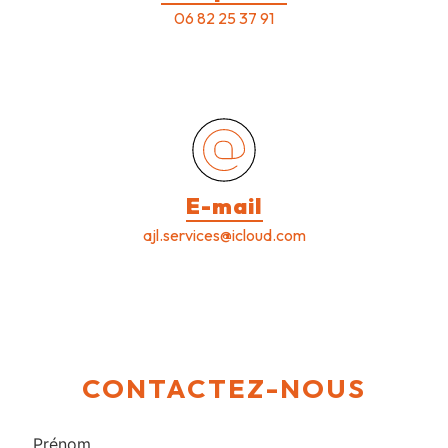
06 82 25 37 91
E-mail
ajl.services@icloud.com
CONTACTEZ-NOUS