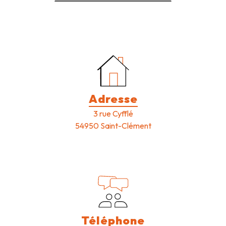
Adresse
3 rue Cyfflé
54950 Saint-Clément
Téléphone