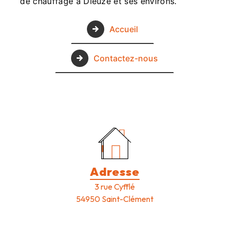
de chauffage à Dieuze et ses environs.
Accueil
Contactez-nous
Adresse
3 rue Cyfflé
54950 Saint-Clément