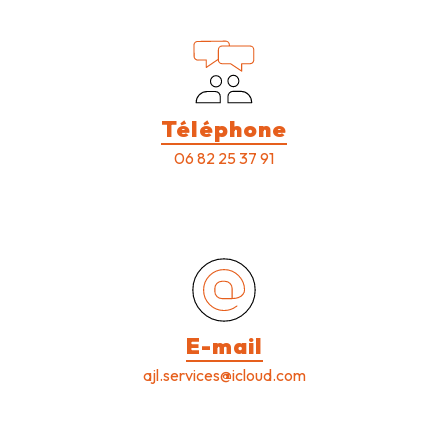
Téléphone
06 82 25 37 91
E-mail
ajl.services@icloud.com